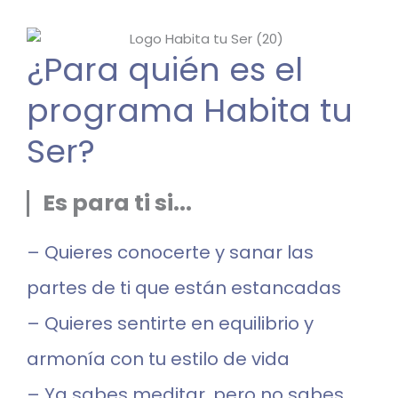
¿Para quién es el
programa Habita tu
Ser?
Es para ti si...
– Quieres conocerte y sanar las
partes de ti que están estancadas
– Quieres sentirte en equilibrio y
armonía con tu estilo de vida
– Ya sabes meditar, pero no sabes