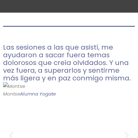
Las sesiones a las que asistí, me
ayudaron a sacar fuera temas
dolorosos que creía olvidados. Y una
vez fuera, a superarlos y sentirme
más ligera y en paz conmigo misma.
Montse
Alumna Yogate
R
Previous
Nex