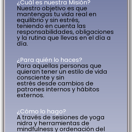
¿Cuál es nuestra Misión?
Nuestro objetivo es que
mantengas tu vida real en
equilibrio y sin estrés,
teniendo en cuenta las
responsabilidades, obligaciones
y la rutina que llevas en el día a
día.
¿Para quién lo haces?
Para aquellas personas que
quieran tener un estilo de vida
consciente y sin
estrés desde cambios de
patrones internos y hábitos
externos.
¿Cómo lo hago?
A través de sesiones de yoga
nidra y herramientas de
mindfulness y ordenación del