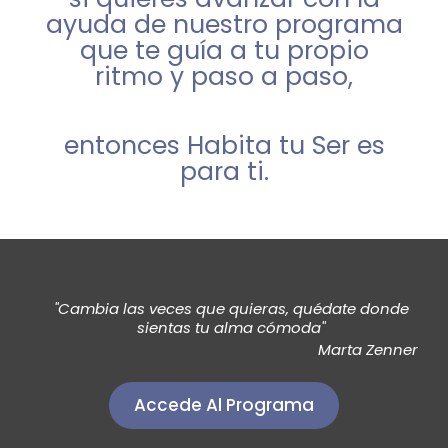
ayuda de nuestro programa
que te guía a tu propio
ritmo y paso a paso,
entonces Habita tu Ser es
para ti.
"Cambia las veces que quieras, quédate donde
sientas tu alma cómoda"
Marta Zenner
Accede Al Programa