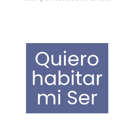
Quiero
habitar
mi Ser