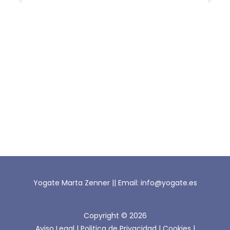
Yogate Marta Zenner || Email: info@yogate.es
Copyright © 2026
Aviso Legal
|
Politica de Privacidad
|
Cookies
|